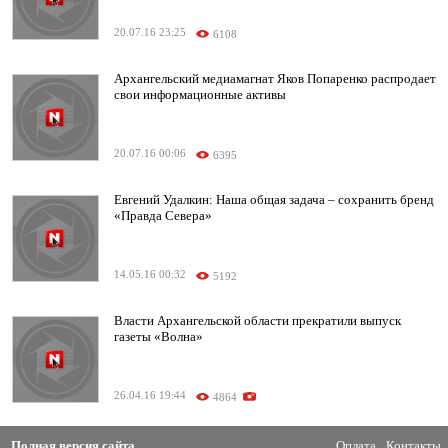
20.07.16 23:25
6108
Архангельский медиамагнат Яков Попаренко распродает
свои информационные активы
20.07.16 00:06
6395
Евгений Удалкин: Наша общая задача – сохранить бренд
«Правда Севера»
14.05.16 00:32
5192
Власти Архангельской области прекратили выпуск
газеты «Волна»
26.04.16 19:44
4864
Полная версия сайта
Оплата
Контакты