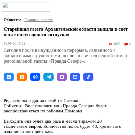
Общество
|
Главные новости
Старейшая газета Архангельской области вышла в свет
после полугодового «отпуска»
18.08.16 10:22
3665
0
Cегодня после вынужденного перерыва, связанного с
финансовыми трудностями, вышел в свет очередной номер
региональной газеты «Правда Севера».
Редактором издания остаётся Светлана
Лойченко.
Восстановленная «Правда Севера» будет
распространяться по районам Поморья.
Выходить она будет два раза в месяц тиражом 20
тысяч
экземпляров. Количество полос будет 48, кроме того,
издание станет цветным.