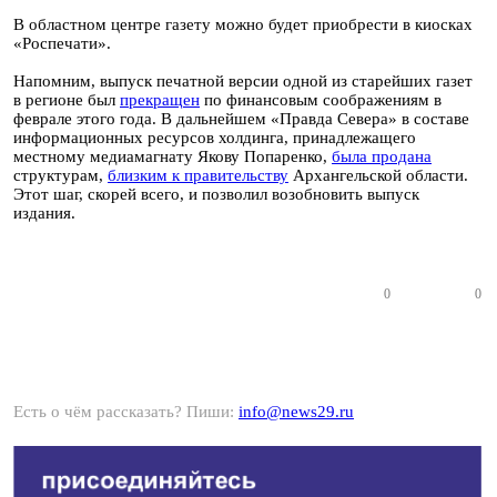
В областном центре газету можно будет приобрести в киосках
«Роспечати».
Напомним, выпуск печатной версии одной из старейших газет
в регионе
был
прекращен
по финансовым соображениям
в
феврале этого года. В дальнейшем
«Правда Севера» в составе
информационных ресурсов холдинга, принадлежащего
местному медиамагнату Якову Попаренко,
была продана
структурам,
близким к правительству
Архангельской области.
Этот шаг, скорей всего, и позволил возобновить выпуск
издания.
0
0
Есть о чём рассказать? Пиши:
info@news29.ru