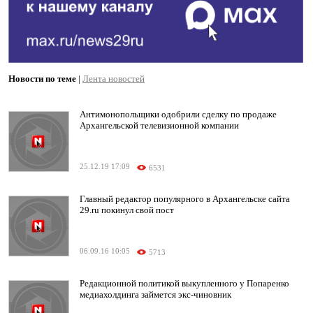
Новости по теме
|
Лента новостей
Антимонопольщики одобрили сделку по продаже
Архангельской телевизионной компании
25.12.19 17:09
6531
Главный редактор популярного в Архангельске сайта
29.ru покинул свой пост
06.09.16 10:05
5713
Редакционной политикой выкупленного у Попаренко
медиахолдинга займется экс-чиновник