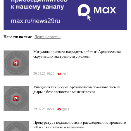
Новости по теме
|
Лента новостей
Мизулина призвала наградить ребят из Архангельска,
скрутивших экстремиста с ножом
30.09.25 16:28
7050
Учащиеся техникума Архангельска пожаловались на
дыры в безопасности в момент резни
29.09.25 16:21
2074
Прокуратура подключилась к расследованию кровавого
ЧП в архангельском техникуме