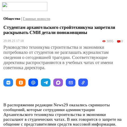
Общество
|
Главные новости
Студентам архангельского стройтехникума запретили
раскрывать СМИ детали поножовщины
29.09.25 17:18
3095
0
Руководство техникума строительства и экономики
потребовало от студентов не разглашать журналистам
сведения о сегодняшней трагедии. Соответствующие
директивы распространяются в учебных чатах от имени
советника директора.
В распоряжении редакции News29 оказались скриншоты
сообщений, которые сотрудники администрации
Архангельского техникума строительства и экономики
рассылают в студенческих чатах. В них говорится о запрете на
общение с представителями средств массовой информации.