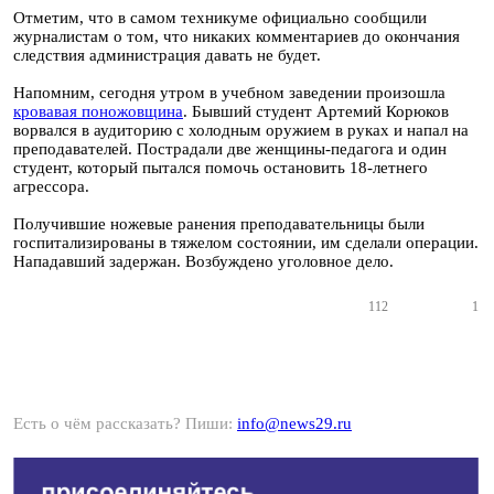
Отметим, что в самом техникуме официально сообщили
журналистам о том, что никаких комментариев до окончания
следствия администрация давать не будет.
Напомним, сегодня утром в учебном заведении произошла
кровавая поножовщина
. Бывший студент Артемий Корюков
ворвался в аудиторию с холодным оружием в руках и напал на
преподавателей. Пострадали две женщины-педагога и один
студент, который пытался помочь остановить 18-летнего
агрессора.
Получившие ножевые ранения преподавательницы были
госпитализированы в тяжелом состоянии, им сделали операции.
Нападавший задержан. Возбуждено уголовное дело.
112
1
Есть о чём рассказать? Пиши:
info@news29.ru