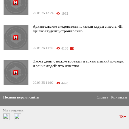
29.09.25 13:24
1992
Архангельские следователи показали кадры с места ЧП,
где экс-студент устроил резню
29.09.25 11:40
4138
Экс-студент с ножом ворвался в архангельский колледж
и ранил людей: что известно
29.09.25 11:02
4470
Полная версия сайта
Оплата
Контакты
Мы в соцсетях:
18+