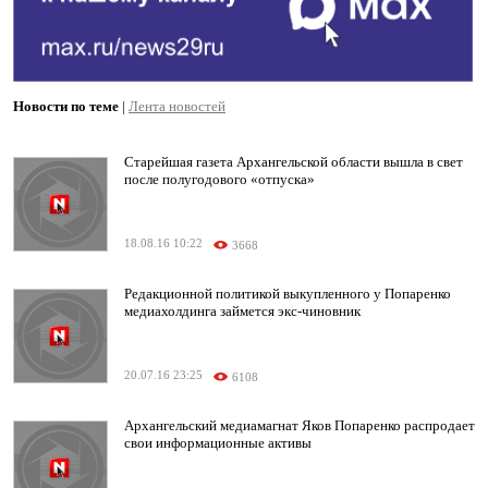
Новости по теме
|
Лента новостей
Старейшая газета Архангельской области вышла в свет
после полугодового «отпуска»
18.08.16 10:22
3668
Редакционной политикой выкупленного у Попаренко
медиахолдинга займется экс-чиновник
20.07.16 23:25
6108
Архангельский медиамагнат Яков Попаренко распродает
свои информационные активы