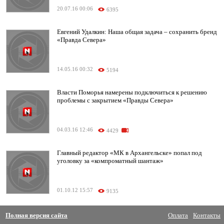
20.07.16 00:06
6395
Евгений Удалкин: Наша общая задача – сохранить бренд
«Правда Севера»
14.05.16 00:32
5194
Власти Поморья намерены подключиться к решению
проблемы с закрытием «Правды Севера»
04.03.16 12:46
4429
Главный редактор «МК в Архангельске» попал под
уголовку за «компроматный шантаж»
01.10.12 15:57
9135
Полная версия сайта
Оплата
Контакты