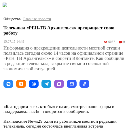
Общество
|
Главные новости
Телеканал «РЕН-ТВ Архангельск» прекращает свою
работу
15.07.15 14:49
6057
0
Информация о прекращении деятельности местной студии
появилась сегодня около 14 часов на официальной странице
«РЕН-ТВ Архангельск» в соцсети ВКонтакте. Как сообщили
в редакции телеканала, закрытие связано со сложной
экономической ситуацией.
«Благодарим всех, кто был с нами, смотрел наши эфиры и
поддерживал нас!» - говорится в сообщении.
Как пояснил News29 один из работников местной редакции
телеканала, сегодня состоялась внеплановая встреча