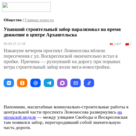
Общество
|
Главные новости
Упавший строительный забор парализовал на время
движение в центре Архангельска
08.09.25 11:58
2497
1
Накануне вечером проспект Ломоносова вблизи
пересечения с ул. Воскресенской окончательно встал в
пробке. Причина — рухнувший на дорогу при порывах
ветра строительный забор возле мега-новостройки.
Напомним, масштабные коммунально-строительные работы в
центральной части проспекта Ломоносова развернулись
на
прошлой неделе
— между улицами Свободы и Воскресенская
там появился забор, перегородивший собой значительную
часть дороги.