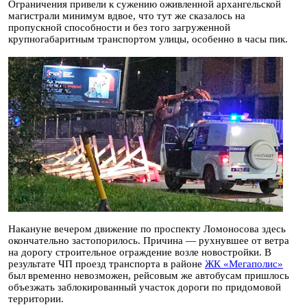
Ограничения привели к сужению оживленной архангельской
магистрали минимум вдвое, что тут же сказалось на
пропускной способности и без того загруженной
крупногабаритным транспортом улицы, особенно в часы пик.
Накануне вечером движение по проспекту Ломоносова здесь
окончательно застопорилось. Причина — рухнувшее от ветра
на дорогу строительное ограждение возле новостройки. В
результате ЧП проезд транспорта в районе
ЖК «Мегаполис»
был временно невозможен, рейсовым же автобусам пришлось
объезжать заблокированный участок дороги по придомовой
территории.