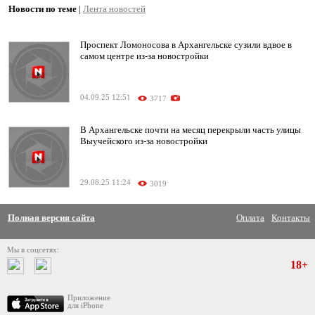
Новости по теме
|
Лента новостей
Проспект Ломоносова в Архангельске сузили вдвое в
самом центре из-за новостройки
04.09.25 12:51
3717
В Архангельске почти на месяц перекрыли часть улицы
Выучейского из-за новостройки
29.08.25 11:24
3019
Полная версия сайта
Оплата
Контакты
Мы в соцсетях:
18+
Приложение
для iPhone