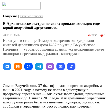
Общество
|
Главные новости
В Архангельске экстренно эвакуировали жильцов еще
одной аварийной «деревяшки»
28.05.25 15:02
2936
1
Накануне в столице Поморья экстренно эвакуировали
жителей деревянного дома №37 по улице Выучейского.
Причина — угроза обрушения здания: установленные ранее
подпорки перестали выдерживать конструкцию.
Дом на Выучейского, 37 был официально признан аварийным
лишь в 2021 году, а потому не попал в действующую
программу переселения — она охватывает здания, признанные
аварийными до 1 января 2017 года. Для временного укрепления
конструкции ранее были установлены подпорки, однако, как
сообщили в горадмине, их ресурс полностью исчерпан.