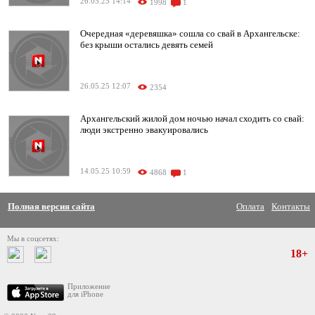
26.05.25 14:14
1998
1
Очередная «деревяшка» сошла со свай в Архангельске:
без крыши остались девять семей
26.05.25 12:07
2354
Архангельский жилой дом ночью начал сходить со свай:
люди экстренно эвакуировались
14.05.25 10:59
4868
1
Полная версия сайта
Оплата
Контакты
Мы в соцсетях:
18+
Приложение
для iPhone