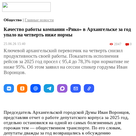
Общество
|
Главные новости
Качество работы компании «Рико» в Архангельске за год
упало на четверть ниже нормы
25.06.26 15:40
2047
0
Ключевой архангельский перевозчик на четверть снизил
продуктивность своей работы. Показатель исполнения
рейсов за 2025 год просел с 95,4 до 78,3% при нормативе не
ниже 95%. Об этом заявил на сессии спикер гордумы Иван
Воронцов.
Председатель Архангельской городской Думы Иван Воронцов,
представляя отчет о работе депутатского корпуса за 2025 год,
отдельно остановился на одной из самых болезненных для
горожан тем — общественном транспорте. По его словам,
депутаты дважды за год возвращались к обсуждению