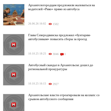
Архангелогородцам предложили жаловаться на
водителей «Рико» прямо из автобуса
26.06.26 16:02
1502
Глава Северодвинска предложил «бунтарям-
автобусникам» повысить сборы за проезд
10.10.25 18:25
3046
1
Автобусный скандал в Архангельске дошел до
региональной прокуратуры
10.10.25 16:15
2927
Архангельские власти отреагировали на коллапс со
срывом автобусного сообщения