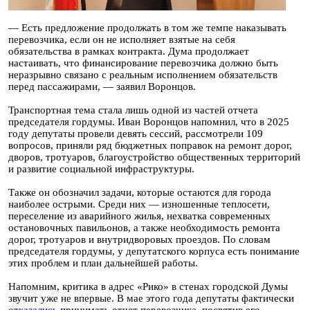
— Есть предложение продолжать в том же темпе наказывать
перевозчика, если он не исполняет взятые на себя
обязательства в рамках контракта. Дума продолжает
настаивать, что финансирование перевозчика должно быть
неразрывно связано с реальным исполнением обязательств
перед пассажирами, — заявил Воронцов.
Транспортная тема стала лишь одной из частей отчета
председателя гордумы. Иван Воронцов напомнил, что в 2025
году депутаты провели девять сессий, рассмотрели 109
вопросов, приняли ряд бюджетных поправок на ремонт дорог,
дворов, тротуаров, благоустройство общественных территорий
и развитие социальной инфраструктуры.
Также он обозначил задачи, которые остаются для города
наиболее острыми. Среди них — изношенные теплосети,
переселение из аварийного жилья, нехватка современных
остановочных павильонов, а также необходимость ремонта
дорог, тротуаров и внутридворовых проездов. По словам
председателя гордумы, у депутатского корпуса есть понимание
этих проблем и план дальнейшей работы.
Напомним, критика в адрес «Рико» в стенах городской Думы
звучит уже не впервые. В мае этого года депутаты фактически