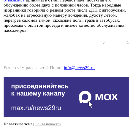
отказались
принимать отчет перевозчика, посвятив его
обсуждению более двух с половиной часов. Тогда народные
избранники говорили о резком росте числа ДТП с автобусами,
жалобах на агрессивную манеру вождения, духоту летом,
перегрев салонов зимой, скользкие полы, грязь в автобусах,
проблемы с оплатой проезда и низкое качество обслуживания
пассажиров.
5
1
Есть о чём рассказать? Пиши:
info@news29.ru
Новости по теме
|
Лента новостей