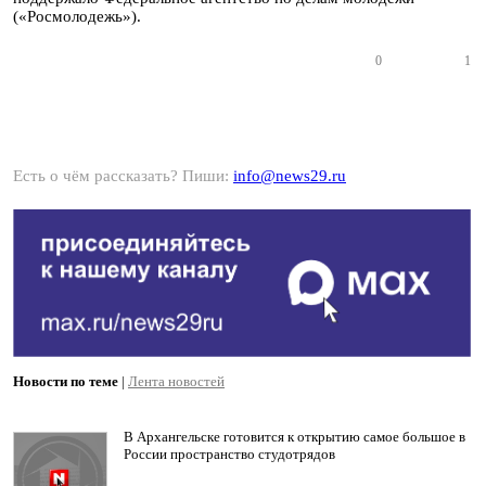
(«Росмолодежь»).
0
1
Есть о чём рассказать? Пиши:
info@news29.ru
Новости по теме
|
Лента новостей
В Архангельске готовится к открытию самое большое в
России пространство студотрядов