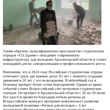
Таким образом, мультиформатное пространство студенческих
отрядов «СО.Здание» объединит современную
инфраструктуру для молодежи Архангельской области и станет
площадкой для их самореализации и профессионального роста.
Напомним, что в 2024 году Российские студенческие отряды
отмечают сразу две важные даты: 65 лет с момента создания
движения и 20 лет с его возрождения. В юбилейный год в
Поморье пройдет более сотни мероприятий. Одним из ярких
событий станет Всероссийский слет ветеранов студенческих
отрядов. Он пройдет в Архангельской области с 26 по 29 июля.
Его удастся провести благодаря победе региона на
Всероссийском конкурсе программ комплексного развития
молодежной политики «Регион для молодых». Слет
поддержало Федеральное агентство по делам молодежи