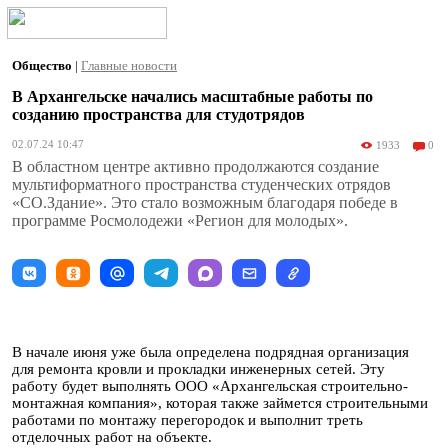
Общество
|
Главные новости
В Архангельске начались масштабные работы по
созданию пространства для студотрядов
02.07.24 10:47
1933
0
В областном центре активно продолжаются создание
мультиформатного пространства студенческих отрядов
«СО.Здание». Это стало возможным благодаря победе в
программе Росмолодежи «Регион для молодых».
В начале июня уже была определена подрядная организация
для ремонта кровли и прокладки инженерных сетей. Эту
работу будет выполнять ООО «Архангельская строительно-
монтажная компания», которая также займется строительными
работами по монтажу перегородок и выполнит треть
отделочных работ на объекте.