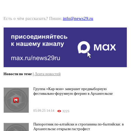
Есть о чём рассказать? Пиши:
info@news29.ru
Новости по теме
|
Лента новостей
Группа «Кар-мэн» завершит предвыборную
фестивально-форумную феерию в Архангельске
05.09.25 14:14
3225
Папоротник по-алтайски и строганина по-балтийски: в
Архангельске открыли гастрофест