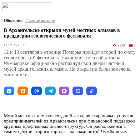
Общество
|
Главные новости
В Архангельске открыли музей местных алмазов в
преддверии геологического фестиваля
11.09.25 15:17
2149
0
12 и 13 сентября в столице Поморья пройдет второй по счету
геологический фестиваль. Накануне этого события на
Чумбаровке официально распахнул свои двери частный
музей архангельских алмазов. На открытии были замечены
чиновники.
Музей местных алмазов создан благодаря стараниям супругов-
предпринимателей из Архангельска при финансовой поддержке
крупных профильных бизнес-структур. Он расположился в
самом центре старого города – на знаменитой Чумбаровке.