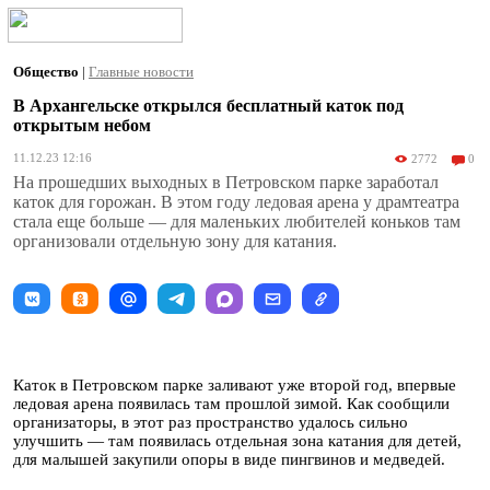
Общество
|
Главные новости
В Архангельске открылся бесплатный каток под
открытым небом
11.12.23 12:16
2772
0
На прошедших выходных в Петровском парке заработал
каток для горожан. В этом году ледовая арена у драмтеатра
стала еще больше — для маленьких любителей коньков там
организовали отдельную зону для катания.
Каток в Петровском парке заливают уже второй год, впервые
ледовая арена появилась там прошлой зимой. Как сообщили
организаторы, в этот раз пространство удалось сильно
улучшить — там появилась отдельная зона катания для детей,
для малышей закупили опоры в виде пингвинов и медведей.