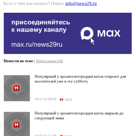
Есть о чём рассказать? Пиши:
info@news29.ru
Новости по теме
|
Лента новостей
Популярный у архангелогородцев каток откроют для
посетителей уже в эту субботу
18.12.24 09:40
2423
Популярный у архангелогородцев каток закрыли до
следующей зимы
19.03.24 12:39