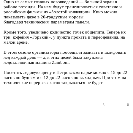
Одно из самых главных нововведений — большой экран в
районе ротонды. На нем будут транслироваться советские и
российские фильмы из «Золотой коллекции». Кино можно
показывать даже в 20-градусные морозы
благодаря техническим параметрам панели.
Кроме того, увеличено количество точек общепита. Теперь их
три: кофейня «Горький», у пункта проката и переодевания, на
малой арене.
В этом сезоне организаторы пообещали заливать и шлифовать
лед каждый день — для этих целей была закуплена
ледозаливочная машина Zamboni.
Посетить ледовую арену в Петровском парке можно с 15 до 22
часов по будням и с 12 до 22 часов по выходным. При этом на
технические перерывы каток закрываться не будет.
3
0