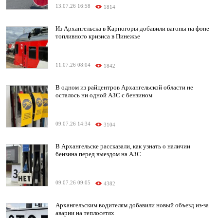
13.07.26 16:58
1814
Из Архангельска в Карпогоры добавили вагоны на фоне
топливного кризиса в Пинежье
11.07.26 08:04
1842
В одном из райцентров Архангельской области не
осталось ни одной АЗС с бензином
09.07.26 14:34
3104
В Архангельске рассказали, как узнать о наличии
бензина перед выездом на АЗС
09.07.26 09:05
4382
Архангельским водителям добавили новый объезд из-за
аварии на теплосетях