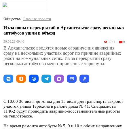
Общество
|
Главные новости
Из-за новых перекрытий в Архангельске сразу несколько
автобусов ушли в объезд
30.06.26 09:40
1741
0
В Архангельске вводятся новые ограничения движения
сразу на нескольких участках дорог по причине аварийных
работ на коммунальных сетях. Из-за перекрытий сразу
несколько автобусов сменят привычные маршруты.
С 10:00 30 июня до конца дня 15 июля для транспорта закроют
участок улицы Терехина в районе дома № 41. Специалисты
ТГК-2 будут проводить аварийно-восстановительные работы
на теплотрассе.
На время ремонта автобусы № 5, 9 и 10 в обоих направлениях