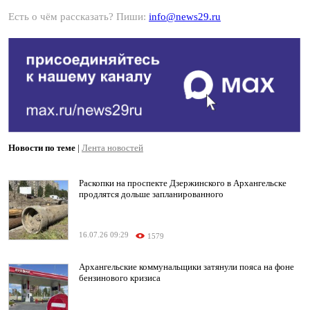
Есть о чём рассказать? Пиши:
info@news29.ru
Новости по теме
|
Лента новостей
Раскопки на проспекте Дзержинского в Архангельске
продлятся дольше запланированного
16.07.26 09:29
1579
Архангельские коммунальщики затянули пояса на фоне
бензинового кризиса