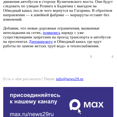
движения автобусов в сторону Кузнечевского моста. Они будут
следовать по улицам Розинга и Бадигина с выездом на
Обводный канал, после чего вернутся на Гагарина. В обратном
направлении — к швейной фабрике — маршруты оставят без
изменений.
Добавим, что новые дорожные ограничения, вызванные
неполадками на сетях,
появились
наряду с уже
существующими запретами на проезд транспорта и автобусов
на проспектах
Дзержинского
и Обводный канал, где идут
работы по замене ветхих труб водо- и теплоснабжения.
0
6
Есть о чём рассказать? Пиши:
info@news29.ru