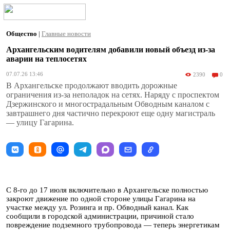
Общество
|
Главные новости
Архангельским водителям добавили новый объезд из-за
аварии на теплосетях
07.07.26 13:46
2390
0
В Архангельске продолжают вводить дорожные
ограничения из-за неполадок на сетях. Наряду с проспектом
Дзержинского и многострадальным Обводным каналом с
завтрашнего дня частично перекроют еще одну магистраль
— улицу Гагарина.
С 8-го до 17 июля включительно в Архангельске полностью
закроют движение по одной стороне улицы Гагарина на
участке между ул. Розинга и пр. Обводный канал. Как
сообщили в городской администрации, причиной стало
повреждение подземного трубопровода — теперь энергетикам