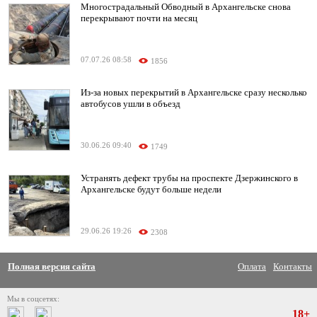
Многострадальный Обводный в Архангельске снова
перекрывают почти на месяц
07.07.26 08:58
1856
Из-за новых перекрытий в Архангельске сразу несколько
автобусов ушли в объезд
30.06.26 09:40
1749
Устранять дефект трубы на проспекте Дзержинского в
Архангельске будут больше недели
29.06.26 19:26
2308
Полная версия сайта
Оплата
Контакты
Мы в соцсетях:
18+