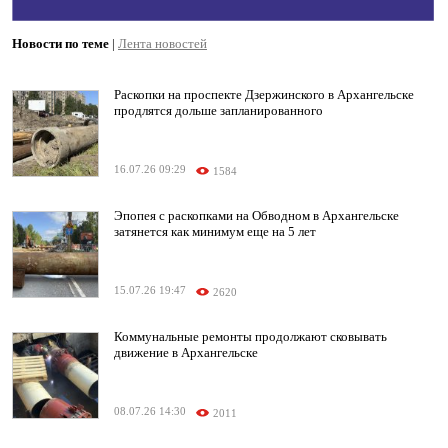
Новости по теме
|
Лента новостей
Раскопки на проспекте Дзержинского в Архангельске
продлятся дольше запланированного
16.07.26 09:29
1584
Эпопея с раскопками на Обводном в Архангельске
затянется как минимум еще на 5 лет
15.07.26 19:47
2620
Коммунальные ремонты продолжают сковывать
движение в Архангельске
08.07.26 14:30
2011