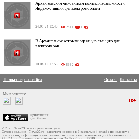
Архангельским чиновникам показали возможности
Яндекс-станций для электромобилей
24.07.24 12:46
2511
1
В Архангельске открыли зарядную станцию для
электрокаров
10.08.19 17:55
8082
Полная версия сайта
Оплата
Контакты
Мы в соцсетях:
18+
Приложение
для iPhone
© 2026 News29.ru все права защищены
Сетевое издание «News29.ru» зарегистрировано в Федеральной службе по надзору в
сфере связи, информационных технологий и массовых коммуникаций (Роскомнадзор)
21.12.16 г. Свидетельство о регистрации Эл № ФС 77 - 68080