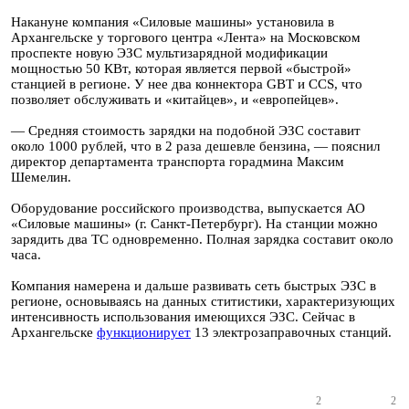
Накануне компания «Силовые машины» установила в
Архангельске у торгового центра «Лента» на Московском
проспекте новую ЭЗС мультизарядной модификации
мощностью 50 КВт, которая является первой «быстрой»
станцией в регионе. У нее два коннектора GBT и CCS, что
позволяет обслуживать и «китайцев», и «европейцев».
— Средняя стоимость зарядки на подобной ЭЗС составит
около 1000 рублей, что в 2 раза дешевле бензина, — пояснил
директор департамента транспорта горадмина Максим
Шемелин.
Оборудование российского производства, выпускается АО
«Силовые машины» (г. Санкт-Петербург). На станции можно
зарядить два ТС одновременно. Полная зарядка составит около
часа.
Компания намерена и дальше развивать сеть быстрых ЭЗС в
регионе, основываясь на данных ститистики, характеризующих
интенсивность использования имеющихся ЭЗС. Сейчас в
Архангельске
функционирует
13 электрозаправочных станций.
2
2