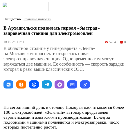
Общество
|
Главные новости
В Архангельске появилась первая «быстрая»
заправочная станция для электромобилей
10.10.24 11:41
5264
0
В областной столице у гипермаркета «Лента»
на Московском проспекте открылась новая
электрозаправочная станция. Одновременно там могут
заряжаться две машины. Ее особенность — скорость зарядки,
которая в разы выше классических ЭЗС.
На сегодняшний день в столице Поморья насчитывается более
100 электромобилей. «Зеленый» автопарк представлен
европейскими и азиатскими производителями. Вслед за
подобными машинами появляются и электрозаправки, число
которых постепенно растет.