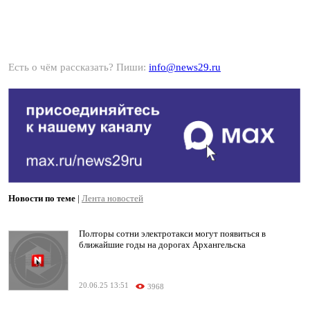
Есть о чём рассказать? Пиши:
info@news29.ru
Новости по теме
|
Лента новостей
Полторы сотни электротакси могут появиться в
ближайшие годы на дорогах Архангельска
20.06.25 13:51
3968