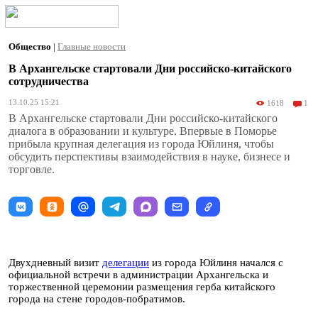
Общество
|
Главные новости
В Архангельске стартовали Дни российско-китайского
сотрудничества
13.10.25 15:21
1618
1
В Архангельске стартовали Дни российско-китайского
диалога в образовании и культуре. Впервые в Поморье
прибыла крупная делегация из города Юйлиня, чтобы
обсудить перспективы взаимодействия в науке, бизнесе и
торговле.
Двухдневный визит
делегации
из города Юйлиня начался с
официальной встречи в администрации Архангельска и
торжественной церемонии размещения герба китайского
города на стене городов-побратимов.