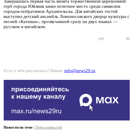
Завершилась первая часть визита торжественной церемонией:
герб города Юйлиня занял почетное место среди символов
городов-побратимов Архангельска. Для китайских гостей
выступил детский ансамбль Ломоносовского дворца культуры с
песней «Катюша», прозвучавшей сразу на двух языках —
русском и китайском.
119
95
Есть о чём рассказать? Пиши:
info@news29.ru
Новости по теме
|
Лента новостей