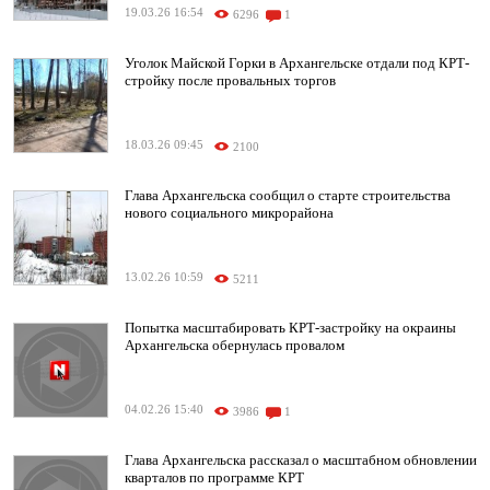
19.03.26 16:54
6296
1
Уголок Майской Горки в Архангельске отдали под КРТ-
стройку после провальных торгов
18.03.26 09:45
2100
Глава Архангельска сообщил о старте строительства
нового социального микрорайона
13.02.26 10:59
5211
Попытка масштабировать КРТ-застройку на окраины
Архангельска обернулась провалом
04.02.26 15:40
3986
1
Глава Архангельска рассказал о масштабном обновлении
кварталов по программе КРТ