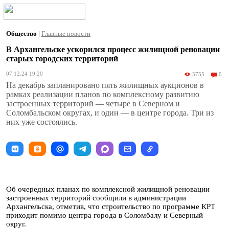
Общество
|
Главные новости
В Архангельске ускорился процесс жилищной реновации
старых городских территорий
07.12.24 19:20
5755
0
На декабрь запланировано пять жилищных аукционов в
рамках реализации планов по комплексному развитию
застроенных территорий — четыре в Северном и
Соломбальском округах, и один — в центре города. Три из
них уже состоялись.
Об очередных планах по комплексной жилищной реновации
застроенных территорий сообщили в администрации
Архангельска, отметив, что строительство по программе КРТ
приходит помимо центра города в Соломбалу и Северный
округ.