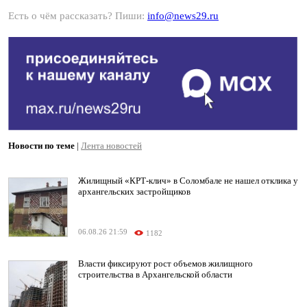
Есть о чём рассказать? Пиши:
info@news29.ru
Новости по теме
|
Лента новостей
Жилищный «КРТ-клич» в Соломбале не нашел отклика у
архангельских застройщиков
06.08.26 21:59
1182
Власти фиксируют рост объемов жилищного
строительства в Архангельской области