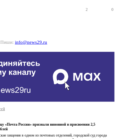
2
0
? Пиши:
info@news29.ru
тей
цу «Почта России» признали виновной в присвоении 2,5
блей
ские хищения в одном из почтовых отделений, городской суд города