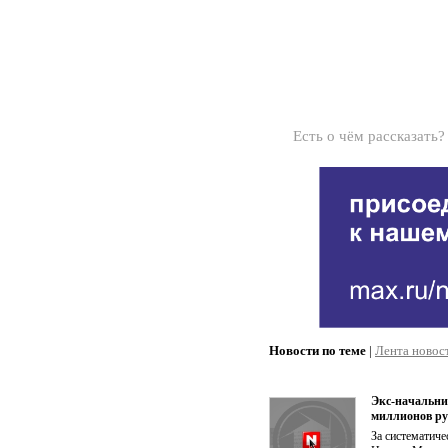
Есть о чём рассказать
Новости по теме
|
Лента новос
Экс-начальни
миллионов ру
За систематиче