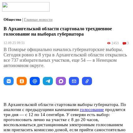
Общество
|
Главные новости
В Архангельской области стартовало трехдневное
голосование на выборах губернатора
12.09.25 09:51
2453
3
В Поморье официально начались губернаторские выборы.
Сегодня ровно в 8 утра в Архангельской области открылись
все 737 избирательных участков, еще 54 — в Ненецком
автономном округе.
В Архангельской области стартовали выборы губернатора. По
аналогии с предыдущими кампаниями
голосование
продлится
три дня — с 12 по 14 сентября. У северян есть выбор:
проголосовать лично на участке с 8 до 20 часов,
воспользоваться дистанционным электронным голосованием
или пригласить комиссию домой, если прийти самостоятельно