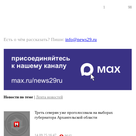
1
98
Есть о чём рассказать? Пиши:
info@news29.ru
Новости по теме
|
Лента новостей
Треть северян уже проголосовала на выборах
губернатора Архангельской области
14.09.25 16:47
9645