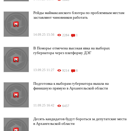
Рейды маймаксанского блогера по проблемным местам
заставляют чиновников работать
14.09.25 15:56
2284
1
В Поморье отмечена высокая явка на выборах
губернатора через платформу ДЭГ
13.09.25 11:27
9214
6
Подготовка к выборам губернатора вышла на
финишную прямую в Архангельской области
11.09.25 16:42
6457
Десять кандидатов будут бороться за депутатские места
в Архангельской области