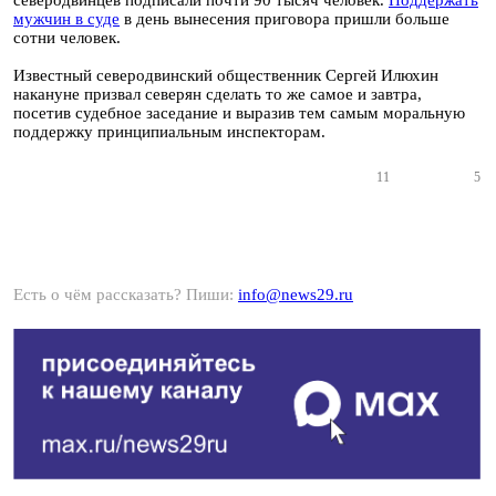
северодвинцев подписали почти 90 тысяч человек.
Поддержать
мужчин в суде
в день вынесения приговора пришли больше
сотни человек.
Известный северодвинский общественник Сергей Илюхин
накануне призвал северян сделать то же самое и завтра,
посетив судебное заседание и выразив тем самым моральную
поддержку принципиальным инспекторам.
11
5
Есть о чём рассказать? Пиши:
info@news29.ru