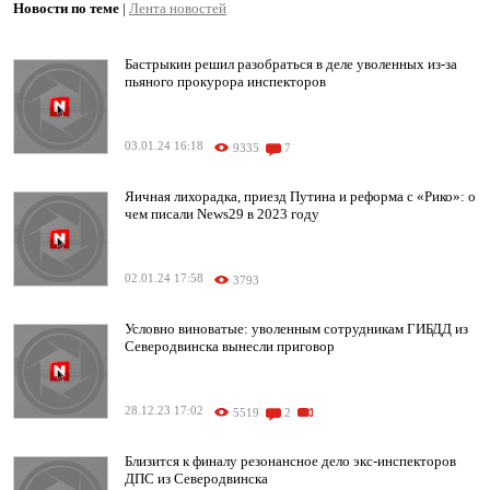
Новости по теме
|
Лента новостей
Бастрыкин решил разобраться в деле уволенных из-за
пьяного прокурора инспекторов
03.01.24 16:18
9335
7
Яичная лихорадка, приезд Путина и реформа с «Рико»: о
чем писали News29 в 2023 году
02.01.24 17:58
3793
Условно виноватые: уволенным сотрудникам ГИБДД из
Северодвинска вынесли приговор
28.12.23 17:02
5519
2
Близится к финалу резонансное дело экс-инспекторов
ДПС из Северодвинска