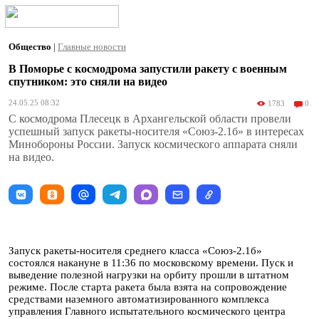
Общество
|
Главные новости
В Поморье с космодрома запустили ракету с военным
спутником: это сняли на видео
24.05.25 08:32
1783
0
С космодрома Плесецк в Архангельской области провели
успешный запуск ракеты-носителя «Союз-2.1б» в интересах
Минобороны России. Запуск космического аппарата сняли
на видео.
Запуск ракеты-носителя среднего класса «Союз-2.1б»
состоялся накануне в 11:36 по московскому времени. Пуск и
выведение полезной нагрузки на орбиту прошли в штатном
режиме. После старта ракета была взята на сопровождение
средствами наземного автоматизированного комплекса
управления Главного испытательного космического центра