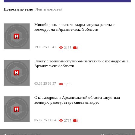
Новости по теме
|
Лента новостей
Минобороны показало кадры запуска ракеты с
космодрома в Архангельской области
19.06.25 15:41
2135
Ракету с военным спутником запустили с космодрома в
Архангельской области
03.03.25 09:37
1758
С космодрома в Архангельской области запустили
военную ракету: старт сняли на видео
05.02.25 14:54
2797