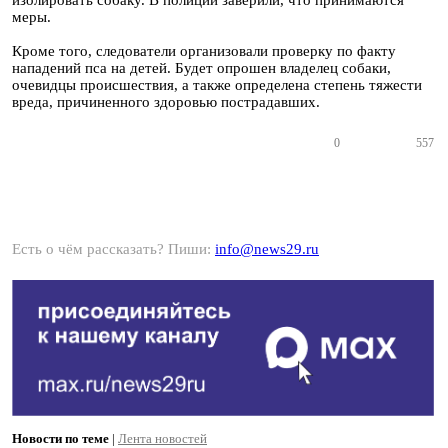
изолировать собаку. В полиции заверили, что принимаются
меры.
Кроме того, следователи организовали проверку по факту
нападений пса на детей. Будет опрошен владелец собаки,
очевидцы происшествия, а также определена степень тяжести
вреда, причиненного здоровью пострадавших.
0
557
Есть о чём рассказать? Пиши:
info@news29.ru
Новости по теме
|
Лента новостей