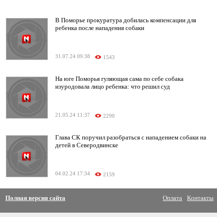
В Поморье прокуратура добилась компенсации для
ребенка после нападения собаки
31.07.24 09:38
1543
На юге Поморья гуляющая сама по себе собака
изуродовала лицо ребенка: что решил суд
21.05.24 11:37
2290
Глава СК поручил разобраться с нападением собаки на
детей в Северодвинске
04.02.24 17:34
2159
Полная версия сайта
Оплата
Контакты