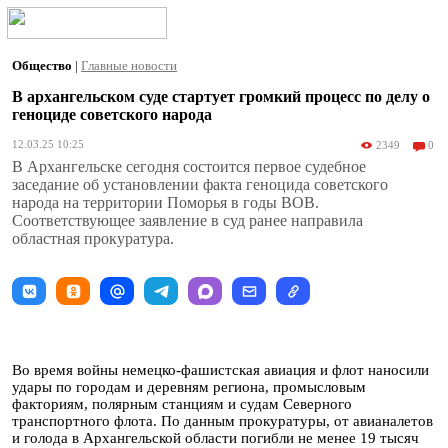
Общество
|
Главные новости
В архангельском суде стартует громкий процесс по делу о
геноциде советского народа
12.03.25 10:25
2349
0
В Архангельске сегодня состоится первое судебное
заседание об установлении факта геноцида советского
народа на территории Поморья в годы ВОВ.
Соответствующее заявление в суд ранее направила
областная прокуратура.
Во время войны немецко-фашистская авиация и флот наносили
удары по городам и деревням региона, промысловым
факториям, полярным станциям и судам Северного
транспортного флота. По данным прокуратуры, от авианалетов
и голода в Архангельской области погибли не менее 19 тысяч