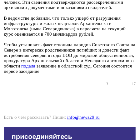
человек. Эти сведения подтверждаются рассекреченными
архивными документами и показаниями свидетелей.
В ведомстве добавили, что только ущерб от разрушения
инфраструктуры и жилых кварталов Архангельска и
Молотовска (ныне Северодвинска) в пересчете на текущий
курс оценивается в 700 миллиардов рублей.
Чтобы установить факт геноцида народов Советского Союза на
Севере в интересах родственников погибших и довести факт
истребления северян в годы ВОВ до мировой общественности,
прокуратура Архангельской области и Ненецкого автономного
области
подала
заявление в областной суд. Сегодня состоится
первое заседание.
3
17
Есть о чём рассказать? Пиши:
info@news29.ru