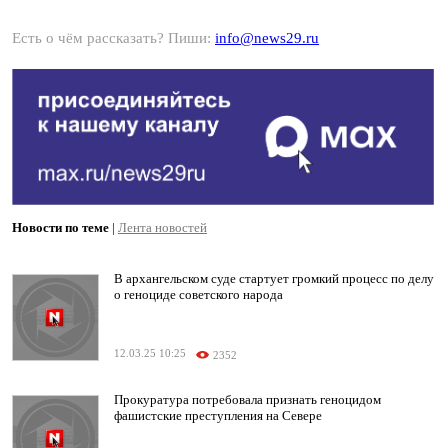
Есть о чём рассказать? Пиши:
info@news29.ru
Новости по теме
|
Лента новостей
В архангельском суде стартует громкий процесс по делу
о геноциде советского народа
12.03.25 10:25
2352
Прокуратура потребовала признать геноцидом
фашистские преступления на Севере