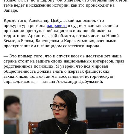
только СССР, но и Европу. Он отметил, что безразличие к этой
теме ведет к искажению истории, как это происходит на
Западе.
Кроме того, Александр Цыбульский напомнил, что
прокуратура региона
направила
в суд исковое заявление о
признании преступлений нацистов и их пособников на
территории Архангельской области, в том числе на Новой
Земле, в Белом, Баренцевом и Карском морях, военными
преступлениями и геноцидом советского народа.
— Это пример того, что и спустя восемь десятков лет наша
страна стоит на защите своих национальных интересов, прав
родственников погибших. Я уверен, что вся мировая
общественность должна знать о жертвах фашистских
захватчиков. Только так мы восстановим историческую
справедливость, — заявил Александр Цыбульский.