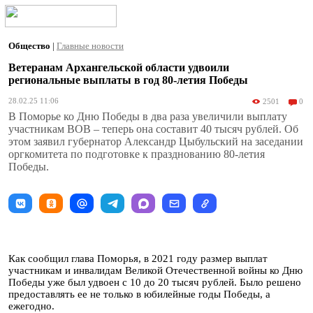
Общество
|
Главные новости
Ветеранам Архангельской области удвоили
региональные выплаты в год 80-летия Победы
28.02.25 11:06
2501
0
В Поморье ко Дню Победы в два раза увеличили выплату
участникам ВОВ – теперь она составит 40 тысяч рублей. Об
этом заявил губернатор Александр Цыбульский на заседании
оргкомитета по подготовке к празднованию 80-летия
Победы.
Как сообщил глава Поморья, в 2021 году размер выплат
участникам и инвалидам Великой Отечественной войны ко Дню
Победы уже был удвоен с 10 до 20 тысяч рублей. Было решено
предоставлять ее не только в юбилейные годы Победы, а
ежегодно.