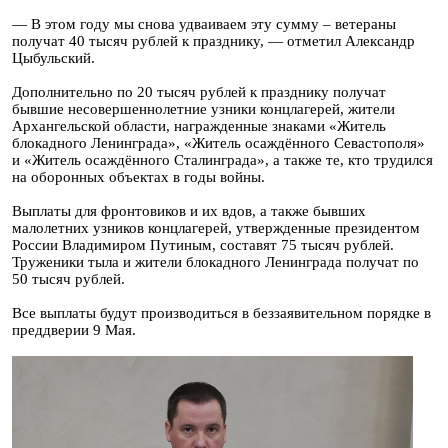
— В этом году мы снова удваиваем эту сумму – ветераны
получат 40 тысяч рублей к празднику, — отметил Александр
Цыбульский.
Дополнительно по 20 тысяч рублей к празднику получат
бывшие несовершеннолетние узники концлагерей, жители
Архангельской области, награжденные знаками «Житель
блокадного Ленинграда», «Житель осаждённого Севастополя»
и «Житель осаждённого Сталинграда», а также те, кто трудился
на оборонных объектах в годы войны.
Выплаты для фронтовиков и их вдов, а также бывших
малолетних узников концлагерей, утвержденные президентом
России Владимиром Путиным, составят 75 тысяч рублей.
Труженики тыла и жители блокадного Ленинграда получат по
50 тысяч рублей.
Все выплаты будут производиться в беззаявительном порядке в
преддверии 9 Мая.