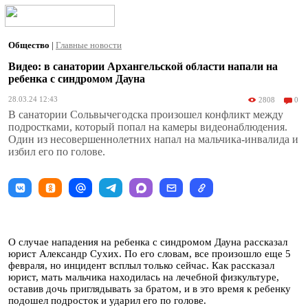
Общество
|
Главные новости
Видео: в санатории Архангельской области напали на
ребенка с синдромом Дауна
28.03.24 12:43
2808
0
В санатории Сольвычегодска произошел конфликт между
подростками, который попал на камеры видеонаблюдения.
Один из несовершеннолетних напал на мальчика-инвалида и
избил его по голове.
О случае нападения на ребенка с синдромом Дауна рассказал
юрист Александр Сухих. По его словам, все произошло еще 5
февраля, но инцидент всплыл только сейчас. Как рассказал
юрист, мать мальчика находилась на лечебной физкультуре,
оставив дочь приглядывать за братом, и в это время к ребенку
подошел подросток и ударил его по голове.