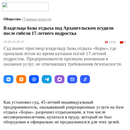
Общество
|
Главные новости
Владельца базы отдыха под Архангельском осудили
после гибели 17-летнего подростка
19.06.26 09:47
1950
0
Суд вынес приговор владельцу базы отдыха «Боры», где
прошлым летом во время купания погиб 17-летний
подросток. Предпринимателя признали виновным в
оказании услуг, не отвечающих требованиям безопасности.
Как установил суд, 45-летний индивидуальный
предприниматель, оказывавший рекреационные услуги на базе
отдыха «Боры», разрешил отдыхающим, в том числе
несовершеннолетним, купаться в пруду, который не был
оборудован и официально не предназначался для этих целей.