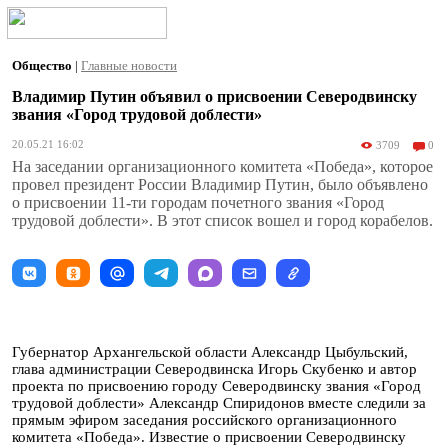
Общество
|
Главные новости
Владимир Путин объявил о присвоении Северодвинску
звания «Город трудовой доблести»
20.05.21 16:02
3709
0
На заседании организационного комитета «Победа», которое
провел президент России Владимир Путин, было объявлено
о присвоении 11-ти городам почетного звания «Город
трудовой доблести». В этот список вошел и город корабелов.
Губернатор Архангельской области Александр Цыбульский,
глава администрации Северодвинска Игорь Скубенко и автор
проекта по присвоению городу Северодвинску звания «Город
трудовой доблести» Александр Спиридонов вместе следили за
прямым эфиром заседания российского организационного
комитета «Победа». Известие о присвоении Северодвинску