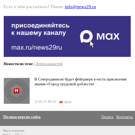
Есть о чём рассказать? Пиши:
info@news29.ru
Новости по теме
|
Лента новостей
В Северодвинске будет фейерверк в честь присвоения
звания «Город трудовой доблести»
21.05.21 09:32
4039
Полная версия сайта
Оплата
Контакты
Мы в соцсетях: