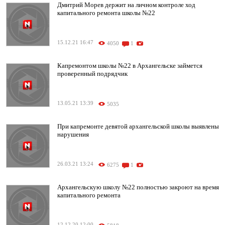
Дмитрий Морев держит на личном контроле ход
капитального ремонта школы №22
15.12.21 16:47
4050
1
Капремонтом школы №22 в Архангельске займется
проверенный подрядчик
13.05.21 13:39
5035
При капремонте девятой архангельской школы выявлены
нарушения
26.03.21 13:24
6275
1
Архангельскую школу №22 полностью закроют на время
капитального ремонта
12.12.20 12:00