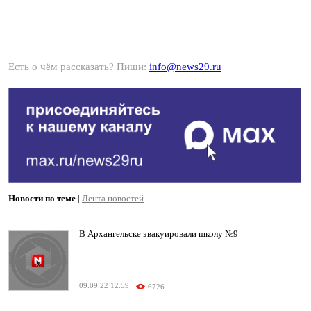
Есть о чём рассказать? Пиши:
info@news29.ru
Новости по теме
|
Лента новостей
В Архангельске эвакуировали школу №9
09.09.22 12:59
6726