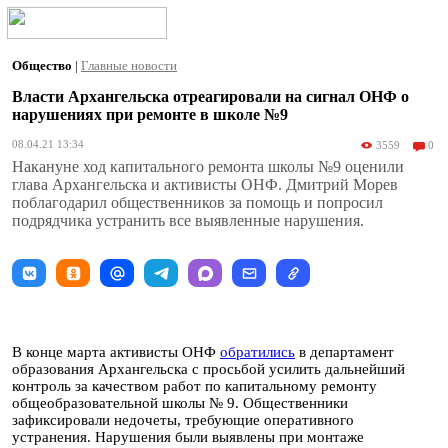
Общество
|
Главные новости
Власти Архангельска отреагировали на сигнал ОНФ о
нарушениях при ремонте в школе №9
08.04.21 13:34
3559
0
Накануне ход капитального ремонта школы №9 оценили
глава Архангельска и активисты ОНФ. Дмитрий Морев
поблагодарил общественников за помощь и попросил
подрядчика устранить все выявленные нарушения.
В конце марта активисты ОНФ
обратились
в департамент
образования Архангельска с просьбой усилить дальнейший
контроль за качеством работ по капитальному ремонту
общеобразовательной школы № 9. Общественники
зафиксировали недочеты, требующие оперативного
устранения. Нарушения были выявлены при монтаже