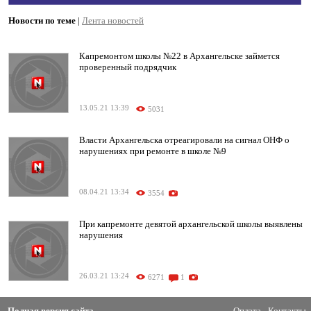
Новости по теме
|
Лента новостей
Капремонтом школы №22 в Архангельске займется
проверенный подрядчик
13.05.21 13:39
5031
Власти Архангельска отреагировали на сигнал ОНФ о
нарушениях при ремонте в школе №9
08.04.21 13:34
3554
При капремонте девятой архангельской школы выявлены
нарушения
26.03.21 13:24
6271
1
Полная версия сайта
Оплата
Контакты