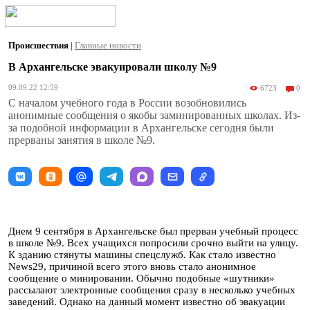
Происшествия
|
Главные новости
В Архангельске эвакуировали школу №9
09.09.22 12:59
6723
0
С началом учебного года в России возобновились
анонимные сообщения о якобы заминированных школах. Из-
за подобной информации в Архангельске сегодня были
прерваны занятия в школе №9.
Днем 9 сентября в Архангельске был прерван учебный процесс
в школе №9. Всех учащихся попросили срочно выйти на улицу.
К зданию стянуты машины спецслужб. Как стало известно
News29, причиной всего этого вновь стало анонимное
сообщение о минировании. Обычно подобные «шутники»
рассылают электронные сообщения сразу в несколько учебных
заведений. Однако на данный момент известно об эвакуации