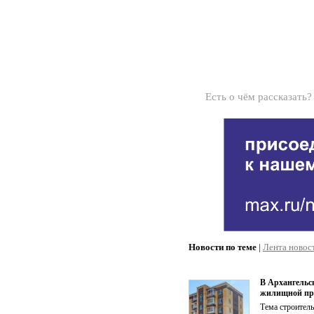
Есть о чём рассказать
Новости по теме
|
Лента новос
В Архангельс
жилищной пр
Тема строитель