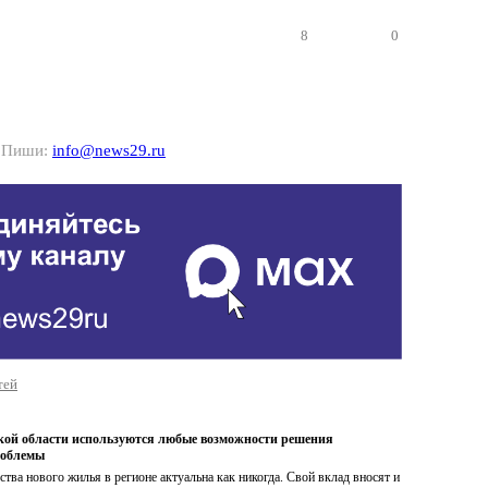
8
0
? Пиши:
info@news29.ru
тей
кой области используются любые возможности решения
облемы
ства нового жилья в регионе актуальна как никогда. Свой вклад вносят и