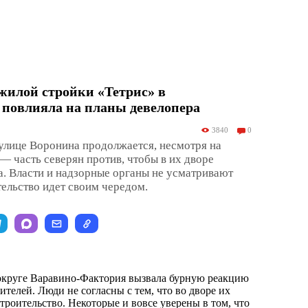
жилой стройки «Тетрис» в
 повлияла на планы девелопера
3840
0
улице Воронина продолжается, несмотря на
— часть северян против, чтобы в их дворе
. Власти и надзорные органы не усматривают
ельство идет своим чередом.
округе Варавино-Фактория вызвала бурную реакцию
телей. Люди не согласны с тем, что во дворе их
троительство. Некоторые и вовсе уверены в том, что