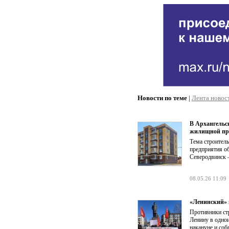
Новости по теме
|
Лента новос
В Архангельс
жилищной пр
Тема строитель
предприятия о
Северодвинск 
08.05.26 11:09
«Ленинский» 
Противники ст
Ленину в однои
накануне и соб