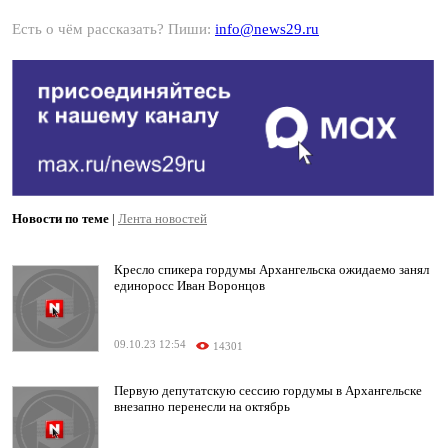
Есть о чём рассказать? Пиши:
info@news29.ru
Новости по теме
|
Лента новостей
Кресло спикера гордумы Архангельска ожидаемо занял
единоросс Иван Воронцов
09.10.23 12:54
14301
Первую депутатскую сессию гордумы в Архангельске
внезапно перенесли на октябрь