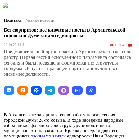
Политика
|
Главные новости
Без сюрпризов: все ключевые посты в Архангельской
городской Думе заняли единороссы
09.10.23 14:41
13804
0
Представительный орган власти в Архангельске начал свою
работу. Первая сессия обновленного парламента состоялась
сегодня и была посвящена формированию структуры
гордумы. Депутаты правящей партии заполучили все
значимые должности.
В Архангельске завершила свою работу первая сессия
городской Думы 28-го созыва. В ходе заседения народные
избранники сформировали структуру обновленного
муниципального парламента. Кресла спикера и двух его
помощников
ожидаемо заняли
единороссы Иван Воронцов,