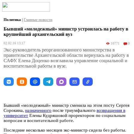
Политика
|
Главные новости
Бывший «молодежный» министр устроилась на работу в
крупнейший архангельский вуз
02.02.16 13:17
10771
0
Экс-руководитель реорганизованного министерства в
правительстве Архангельской области вернулась на работу в
САФУ. Елена Доценко возглавила управление социальной и
воспитательной работы в вузе.
Бывший «молодежный» министр сменила на этом посту Сергея
Сорокина,
назначенного
после триумфального
возвращения в
университет
Елены Кудряшовой проректором по
социальным
вопросам и воспитательной работе.
Последние несколько месяцев экс-министр сидела без работы.