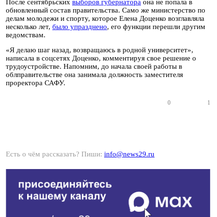
После сентябрьских
выборов губернатора
она не попала в
обновленный состав правительства. Само же министерство по
делам молодежи и спорту, которое Елена Доценко возглавляла
несколько лет,
было упразднено
, его функции перешли другим
ведомствам.
«Я делаю шаг назад, возвращаюсь в родной университет»,
написала в соцсетях Доценко, комментируя свое решение о
трудоустройстве. Напомним, до начала своей работы в
облправительстве она занимала должность заместителя
проректора САФУ.
0
1
Есть о чём рассказать? Пиши:
info@news29.ru