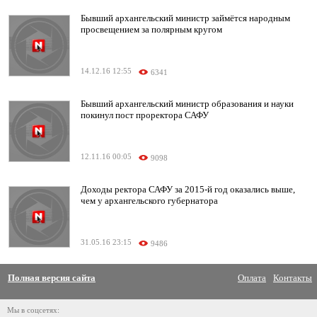
Бывший архангельский министр займётся народным
просвещением за полярным кругом
14.12.16 12:55
6341
Бывший архангельский министр образования и науки
покинул пост проректора САФУ
12.11.16 00:05
9098
Доходы ректора САФУ за 2015-й год оказались выше,
чем у архангельского губернатора
31.05.16 23:15
9486
Полная версия сайта
Оплата
Контакты
Мы в соцсетях: