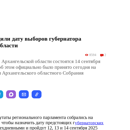
или дату выборов губернатора
бласти
8594
2
Архангельской области состоятся 14 сентября
об этом официально было принято сегодня на
и Архангельского областного Собрания
путаты регионального парламента собрались на
 чтобы назначить дату предстоящих г
убернаторских
рехдневными и пройдут 12, 13 и 14 сентября 2025