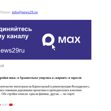
? Пиши:
info@news29.ru
тей
ройки века» в Архангельске уперлись в «кирпич» и заросли
роительстве магистрали на Карпогорской и реконструкции Володарского,
лись главными дорожными проектами и преподносились властями
. Обе стройки зачахли: одна на финише, другая — на старте.
1237
1