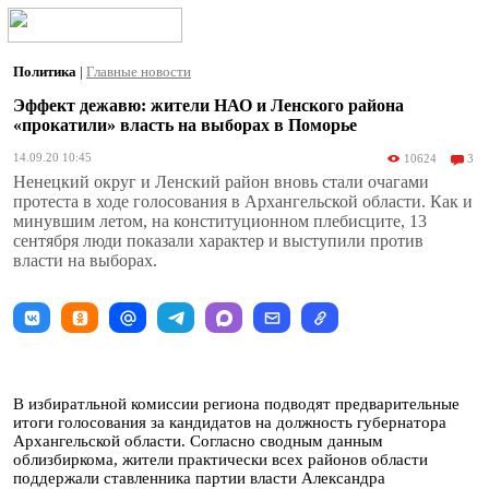
Политика
|
Главные новости
Эффект дежавю: жители НАО и Ленского района
«прокатили» власть на выборах в Поморье
14.09.20 10:45
10624
3
Ненецкий округ и Ленский район вновь стали очагами
протеста в ходе голосования в Архангельской области. Как и
минувшим летом, на конституционном плебисците, 13
сентября люди показали характер и выступили против
власти на выборах.
В избиратльной комиссии региона подводят предварительные
итоги голосования за кандидатов на должность губернатора
Архангельской области. Согласно сводным данным
облизбиркома, жители практически всех районов области
поддержали ставленника партии власти Александра