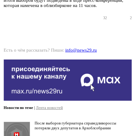
итоги выборов будут подведены в ходе пресс-конференции,
которая намечена в облизбиркоме на 11 часов.
32
2
Есть о чём рассказать? Пиши:
info@news29.ru
Новости по теме
|
Лента новостей
После выборов губернатора справедливороссы
потеряли двух депутатов в Архоблсобрании