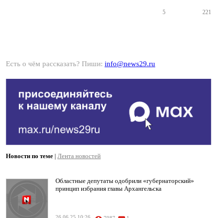
5
221
Есть о чём рассказать? Пиши:
info@news29.ru
Новости по теме
|
Лента новостей
Областные депутаты одобрили «губернаторский»
принцип избрания главы Архангельска
26.06.25 10:26