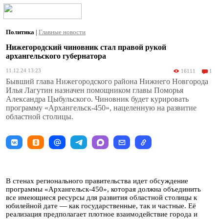
Политика
|
Главные новости
Нижегородский чиновник стал правой рукой
архангельского губернатора
11.12.24 13:23
16111
1
Бывший глава Нижегородского района Нижнего Новгорода
Илья Лагутин назначен помощником главы Поморья
Александра Цыбульского. Чиновник будет курировать
программу «Архангельск-450», нацеленную на развитие
областной столицы.
В стенах регионального правительства идет обсуждение
программы «Архангельск-450», которая должна объединить
все имеющиеся ресурсы для развития областной столицы к
юбилейной дате — как государственные, так и частные. Её
реализация предполагает плотное взаимодействие города и