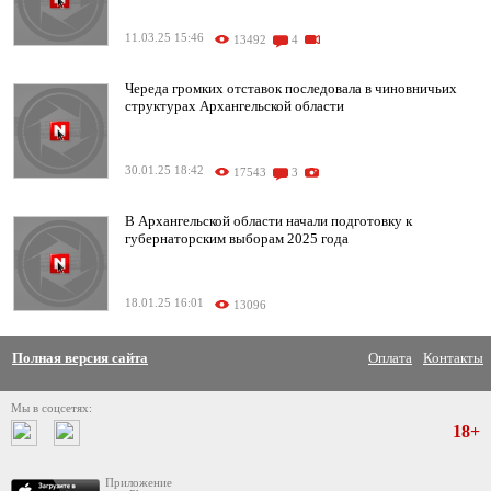
11.03.25 15:46
13492
4
Череда громких отставок последовала в чиновничьих
структурах Архангельской области
30.01.25 18:42
17543
3
В Архангельской области начали подготовку к
губернаторским выборам 2025 года
18.01.25 16:01
13096
Полная версия сайта
Оплата
Контакты
Мы в соцсетях:
18+
Приложение