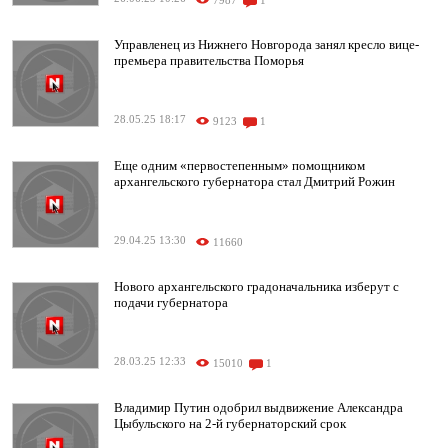
7987
1
Управленец из Нижнего Новгорода занял кресло вице-
премьера правительства Поморья
28.05.25 18:17
9123
1
Еще одним «первостепенным» помощником
архангельского губернатора стал Дмитрий Рожин
29.04.25 13:30
11660
Нового архангельского градоначальника изберут с
подачи губернатора
28.03.25 12:33
15010
1
Владимир Путин одобрил выдвижение Александра
Цыбульского на 2-й губернаторский срок