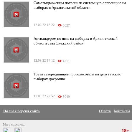
Самовыдвиженцы потеснили системную оппозицию на
выборах в Архангельской области
12.09.22 16:22
5627
Антилидером по явке на выборах в Архангельской
области стал Онежский район
12.09.22 14:12
4711
Треть северодвинцев проголосовали на депутатских
выборах досрочно
11.09.22 22:52
5049
Полная версия сайта
Оплата
Контакты
Мы в соцсетях:
18+