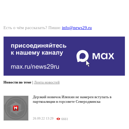
Есть о чём рассказать? Пиши:
info@news29.ru
Новости по теме
|
Лента новостей
Дерзкий новичок Илюхин не намерен вступать в
парткоалиции в горсовете Северодвинска
26.09.22 13:29
6661