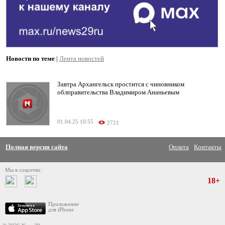
Новости по теме
|
Лента новостей
Завтра Архангельск простится с чиновником
облправительства Владимиром Ананьевым
01.04.25 10:55
2721
Полная версия сайта
Оплата
Контакты
Мы в соцсетях:
18+
Приложение
для iPhone