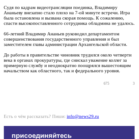
Судя по кадрам видеотрансляции поединка, Владимиру
Ананьеву внезапно стало плохо на 7-ой минуте встречи. Игра
была остановлена и вызвана скорая помощь. К сожалению,
спасти высокопоставленного сотрудника обладмина не удалось.
66-летний Владимир Ананьев руководил департаментом
совершенствования государственного управления и был
заместителем главы администрации Архангельской области.
До работы в правительстве чиновник трудился около четверти
века в органах прокуратуры, где снискал уважение коллег за
примерную службу и неоднократно поощрялся вышестоящим
начальством как областного, так и федерального уровня.
675
3
Есть о чём рассказать? Пиши:
info@news29.ru