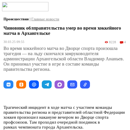
Происшествия
|
Главные новости
Чиновник облправительства умер во время хоккейного
матча в Архангельске
30.03.25 09:55
8228
4
Во время хоккейного матча во Дворце спорта произошла
трагедия — на льду скончался замруководителя
администрации Архангельской области Владимир Ананьев.
Он принимал участие в игре в составе команды
правительства региона.
Трагический инцидент в ходе матча с участием команды
правительства региона и представителей областной Федерации
хоккея произошел накануне вечером во Дворце спорта
профсоюзов. Там проходил очередной поединок в
рамках чемпионата города Архангельска.