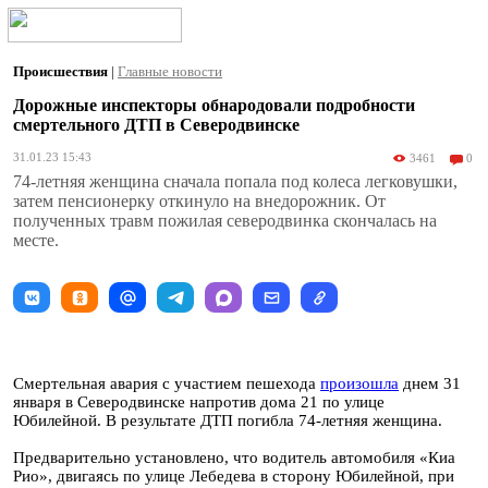
Происшествия
|
Главные новости
Дорожные инспекторы обнародовали подробности
смертельного ДТП в Северодвинске
31.01.23 15:43
3461
0
74-летняя женщина сначала попала под колеса легковушки,
затем пенсионерку откинуло на внедорожник. От
полученных травм пожилая северодвинка скончалась на
месте.
Смертельная авария с участием пешехода
произошла
днем 31
января в Северодвинске напротив дома 21 по улице
Юбилейной. В результате ДТП погибла 74-летняя женщина.
Предварительно установлено, что водитель автомобиля «Киа
Рио», двигаясь по улице Лебедева в сторону Юбилейной, при