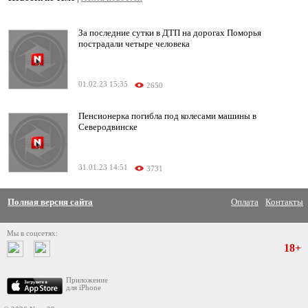
За последние сутки в ДТП на дорогах Поморья
пострадали четыре человека
01.02.23 15:35
2650
Пенсионерка погибла под колесами машины в
Северодвинске
31.01.23 14:51
3731
Полная версия сайта
Оплата
Контакты
Мы в соцсетях:
18+
Приложение
для iPhone