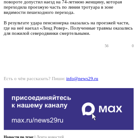
повороте допустил наезд на 74-летнюю женщину, которая
переходила проезжую часть по линии тротуара в зоне
видимости пешеходного перехода.
В результате удара пенсионерка оказалась на проезжей части,
где на неё наехал «Ленд Ровер». Полученные травмы оказались
для пожилой северодвинки смертельными.
56
0
Есть о чём рассказать? Пиши:
info@news29.ru
Новости по теме
|
Лента новостей