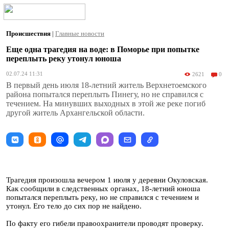
Происшествия
|
Главные новости
Еще одна трагедия на воде: в Поморье при попытке
переплыть реку утонул юноша
02.07.24 11:31
2621
0
В первый день июля 18-летний житель Верхнетоемского
района попытался переплыть Пинегу, но не справился с
течением. На минувших выходных в этой же реке погиб
другой житель Архангельской области.
Трагедия произошла вечером 1 июля у деревни Окуловская.
Как сообщили в следственных органах, 18-летний юноша
попытался переплыть реку, но не справился с течением и
утонул. Его тело до сих пор не найдено.
По факту его гибели правоохранители проводят проверку.