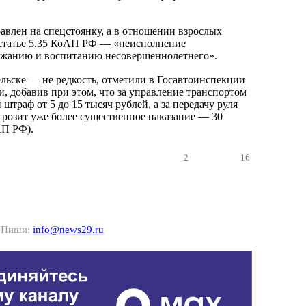
авлен на спецстоянку, а в отношении взрослых
 статье 5.35 КоАП РФ — «неисполнение
ержанию и воспитанию несовершеннолетнего».
льске — не редкость, отметили в Госавтоинспекции
, добавив при этом, что за управление транспортом
 штраф от 5 до 15 тысяч рублей, а за передачу руля
грозит уже более существенное наказание — 30
АП РФ).
2
16
? Пиши:
info@news29.ru