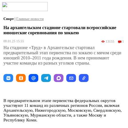
Спорт
|
Главные новости
На архангельском стадионе стартовали всероссийские
юношеские соревнования по хоккею
08.01.25 15:55
13155
1
На стадионе «Труд» в Архангельске стартовал
предварительный этап первенства по хоккею с мячом среди
юношей 2010–2011 года рождения. В нем принимают
участие команды из разных уголков страны.
В предварительном этапе первенства федеральных округов
участвуют 11 команд из различных регионов России, включая
Архангельскую, Нижегородскую, Московскую, Свердловскую,
Ульяновскую, Мурманскую области, а также Москву и
Республику Коми.