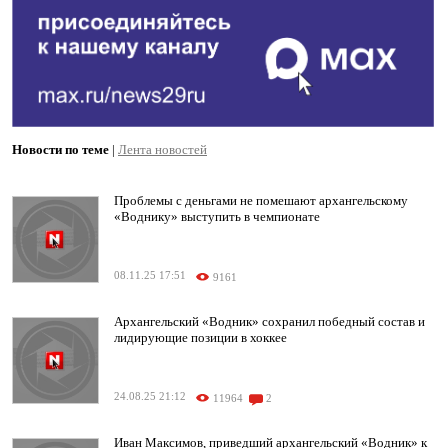
Новости по теме
|
Лента новостей
Проблемы с деньгами не помешают архангельскому
«Воднику» выступить в чемпионате
08.11.25 17:51
9161
Архангельский «Водник» сохранил победный состав и
лидирующие позиции в хоккее
24.08.25 21:12
11964
2
Иван Максимов, приведший архангельский «Водник» к