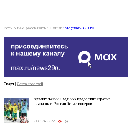
Есть о чём рассказать? Пиши:
info@news29.ru
Спорт
|
Лента новостей
Архангельский «Водник» продолжит играть в
чемпионате России без легионеров
04.08.26 20:22
430