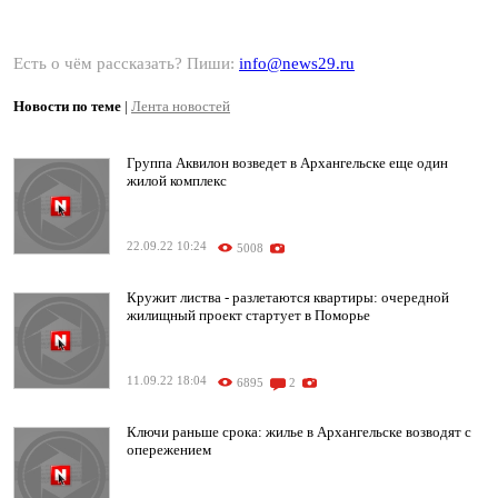
Есть о чём рассказать? Пиши:
info@news29.ru
Новости по теме
|
Лента новостей
Группа Аквилон возведет в Архангельске еще один
жилой комплекс
22.09.22 10:24
5008
Кружит листва - разлетаются квартиры: очередной
жилищный проект стартует в Поморье
11.09.22 18:04
6895
2
Ключи раньше срока: жилье в Архангельске возводят с
опережением