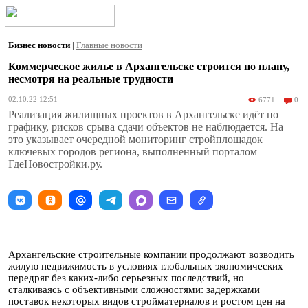
Бизнес новости
|
Главные новости
Коммерческое жилье в Архангельске строится по плану,
несмотря на реальные трудности
02.10.22 12:51
6771
0
Реализация жилищных проектов в Архангельске идёт по
графику, рисков срыва сдачи объектов не наблюдается. На
это указывает очередной мониторинг стройплощадок
ключевых городов региона, выполненный порталом
ГдеНовостройки.ру.
Архангельские строительные компании продолжают возводить
жилую недвижимость в условиях глобальных экономических
передряг без каких-либо серьезных последствий, но
сталкиваясь с объективными сложностями: задержками
поставок некоторых видов стройматериалов и ростом цен на