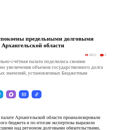
спокоены предельными долговыми
 Архангельской области
6812
0
льно-счётная палата поделилась своими
но увеличения объемов государственного долга
ых значений, установленных Бюджетным
 палате Архангельской области проанализировали
ого бюджета и по итогам экспертизы выразили
сшими над регионом долговыми обязательствами,