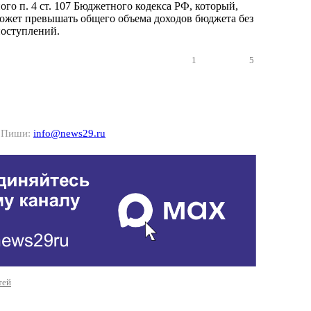
ого п. 4 ст. 107 Бюджетного кодекса РФ, который,
может превышать общего объема доходов бюджета без
поступлений.
1
5
? Пиши:
info@news29.ru
тей