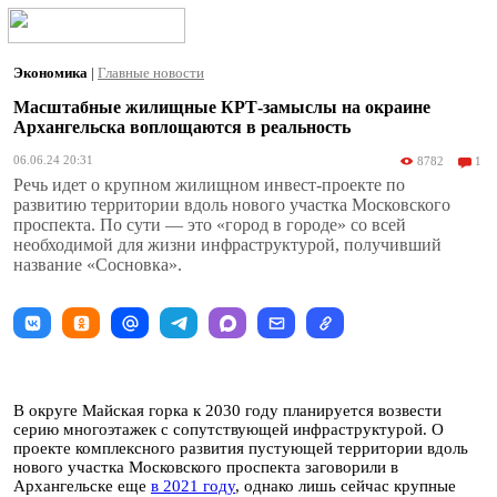
Экономика
|
Главные новости
Масштабные жилищные КРТ-замыслы на окраине
Архангельска воплощаются в реальность
06.06.24 20:31
8782
1
Речь идет о крупном жилищном инвест-проекте по
развитию территории вдоль нового участка Московского
проспекта. По сути — это «город в городе» со всей
необходимой для жизни инфраструктурой, получивший
название «Сосновка».
В округе Майская горка к 2030 году планируется возвести
серию многоэтажек с сопутствующей инфраструктурой. О
проекте комплексного развития пустующей территории вдоль
нового участка Московского проспекта заговорили в
Архангельске еще
в 2021 году
, однако лишь сейчас крупные