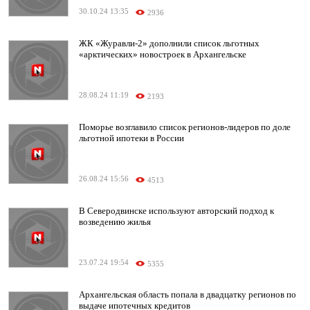
30.10.24 13:35
2936
ЖК «Журавли-2» дополнили список льготных
«арктических» новостроек в Архангельске
28.08.24 11:19
2193
Поморье возглавило список регионов-лидеров по доле
льготной ипотеки в России
26.08.24 15:56
4513
В Северодвинске используют авторский подход к
возведению жилья
23.07.24 19:54
5355
Архангельская область попала в двадцатку регионов по
выдаче ипотечных кредитов