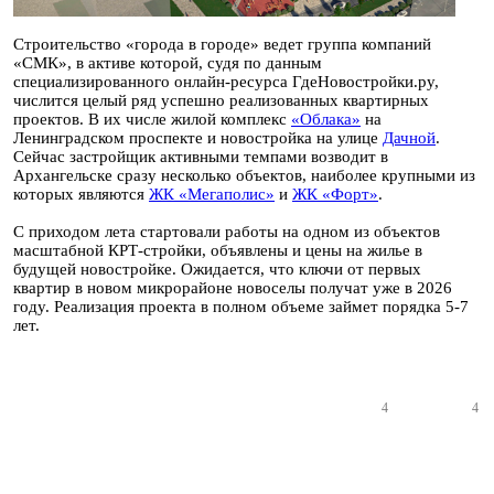
Строительство «города в городе» ведет группа компаний
«СМК», в активе которой, судя по данным
специализированного онлайн-ресурса ГдеНовостройки.ру,
числится целый ряд успешно реализованных квартирных
проектов. В их числе жилой комплекс
«Облака»
на
Ленинградском проспекте и новостройка на улице
Дачной
.
Сейчас застройщик активными темпами возводит в
Архангельске сразу несколько объектов, наиболее крупными из
которых являются
ЖК «Мегаполис»
и
ЖК «Форт»
.
С приходом лета стартовали работы на одном из объектов
масштабной КРТ-стройки, объявлены и цены на жилье в
будущей новостройке. Ожидается, что ключи от первых
квартир в новом микрорайоне новоселы получат уже в 2026
году. Реализация проекта в полном объеме займет порядка 5-7
лет.
4
4