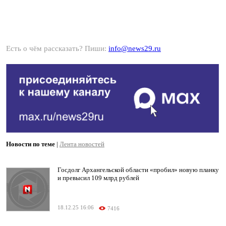
Есть о чём рассказать? Пиши:
info@news29.ru
Новости по теме
|
Лента новостей
Госдолг Архангельской области «пробил» новую планку
и превысил 109 млрд рублей
18.12.25 16:06
7416