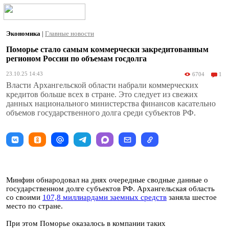
Экономика
|
Главные новости
Поморье стало самым коммерчески закредитованным
регионом России по объемам госдолга
23.10.25 14:43
6704
1
Власти Архангельской области набрали коммерческих
кредитов больше всех в стране. Это следует из свежих
данных национального министерства финансов касательно
объемов государственного долга среди субъектов РФ.
Минфин обнародовал на днях очередные сводные данные о
государственном долге субъектов РФ. Архангельская область
со своими
107,8 миллиардами заемных средств
заняла шестое
место по стране.
При этом Поморье оказалось в компании таких