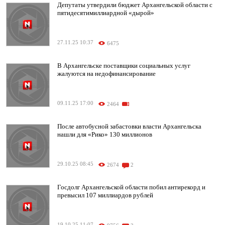
Депутаты утвердили бюджет Архангельской области с
пятидесятимиллиардной «дырой»
27.11.25 10:37
6475
В Архангельске поставщики социальных услуг
жалуются на недофинансирование
09.11.25 17:00
2464
После автобусной забастовки власти Архангельска
нашли для «Рико» 130 миллионов
29.10.25 08:45
2674
2
Госдолг Архангельской области побил антирекорд и
превысил 107 миллиардов рублей
19.10.25 11:07