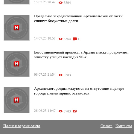
15.07.25 20:47
5594
Предельно закредитованной Архангельской области
спишут бюджетные долги
14.07.25 18:58
5364
1
Безостановочный процесс: в Архангельске продолжают
зачистку улиц от наследия 90-х
06.07.25 21:54
6383
Архангелогородцы жалуются на отсутствие в центре
города элементарных остановок
26.06.25 14:47
3703
Полная версия сайта
Оплата
Контакты