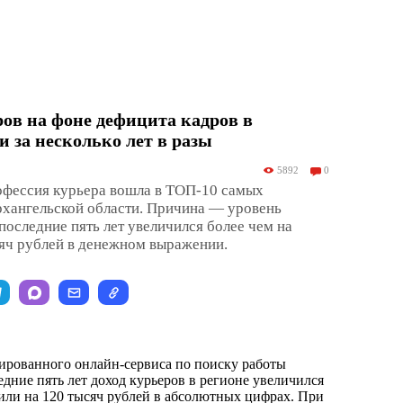
ов на фоне дефицита кадров в
 за несколько лет в разы
5892
0
офессия курьера вошла в ТОП-10 самых
рхангельской области. Причина — уровень
последние пять лет увеличился более чем на
сяч рублей в денежном выражении.
ированного онлайн-сервиса по поиску работы
едние пять лет доход курьеров в регионе увеличился
или на 120 тысяч рублей в абсолютных цифрах. При