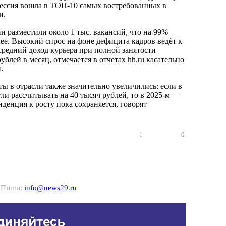
фессия вошла в ТОП-10 самых востребованных в
и.
и разместили около 1 тыс. вакансий, что на 99%
ее. Высокий спрос на фоне дефицита кадров ведёт к
 средний доход курьера при полной занятости
ублей в месяц, отмечается в отчетах hh.ru касательно
.
ы в отрасли также значительно увеличились: если в
ли рассчитывать на 40 тысяч рублей, то в 2025-м —
нденция к росту пока сохраняется, говорят
1
0
? Пиши:
info@news29.ru