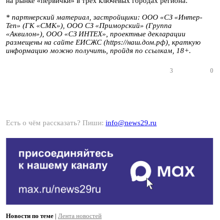
на рынке «первички» в трех ключевых городах региона.
* партнерский материал, застройщики:
ООО «СЗ «Интер-
Теп»
(ГК «СМК»),
ООО СЗ «Приморский» (Группа
«Аквилон»),
ООО «СЗ ИНТЕХ»,
проектные декларации
размещены на сайте ЕИСЖС (https://наш.дом.рф), краткую
информацию можно получить, пройдя по ссылкам, 18+.
3
0
Есть о чём рассказать? Пиши:
info@news29.ru
Новости по теме
|
Лента новостей