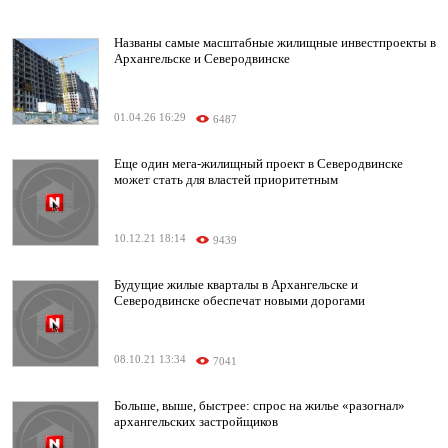
Названы самые масштабные жилищные инвестпроекты в
Архангельске и Северодвинске
01.04.26 16:29
6487
Еще один мега-жилищный проект в Северодвинске
может стать для властей приоритетным
10.12.21 18:14
9439
Будущие жилые кварталы в Архангельске и
Северодвинске обеспечат новыми дорогами
08.10.21 13:34
7041
Больше, выше, быстрее: спрос на жилье «разогнал»
архангельских застройщиков