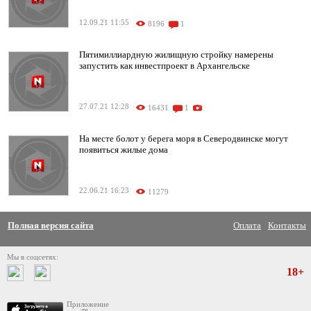
12.09.21 11:55
8196
1
Пятимиллиардную жилищную стройку намерены
запустить как инвестпроект в Архангельске
27.07.21 12:28
16431
1
На месте болот у берега моря в Северодвинске могут
появиться жилые дома
22.06.21 16:23
11279
Полная версия сайта
Оплата
Контакты
Мы в соцсетях:
18+
Приложение