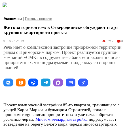
Экономика
|
Главные новости
Жить за горизонтом: в Северодвинске обсуждают старт
крупного квартирного проекта
01.06.22 23:19
5217
0
Речь идет о комплексной застройке прибрежной территории
рядом с Приморским парком. Проект реализуется группой
компаний «СМК» в содружестве с банком и входит в число
приоритетных, что подразумевает поддержку со стороны
властей.
Проект комплексной застройки 85-го квартала, граничащего с
улицей Карла Маркса и бульваром Строителей, попал в
прошлом году в число приоритетных и уже начал обретать
реальные черты.
Многомиллиардная стройка
подразумевает
возведение на берегу Белого моря череды многоквартирных