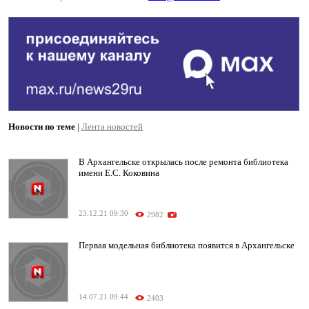
Новости по теме
|
Лента новостей
В Архангельске открылась после ремонта библиотека
имени Е.С. Коковина
23.12.21 09:30
2982
Первая модельная библиотека появится в Архангельске
14.07.21 09:44
2403