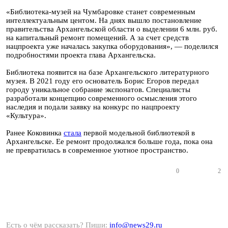
«Библиотека-музей на Чумбаровке станет современным
интеллектуальным центом. На днях вышло постановление
правительства Архангельской области о выделении 6 млн. руб.
на капитальный ремонт помещений. А за счет средств
нацпроекта уже началась закупка оборудования», — поделился
подробностями проекта глава Архангельска.
Библиотека появится на базе Архангельского литературного
музея. В 2021 году его основатель Борис Егоров передал
городу уникальное собрание экспонатов. Специалисты
разработали концепцию современного осмысления этого
наследия и подали заявку на конкурс по нацпроекту
«Культура».
Ранее Коковинка
стала
первой модельной библиотекой в
Архангельске. Ее ремонт продолжался больше года, пока она
не превратилась в современное уютное пространство.
0
2
Есть о чём рассказать? Пиши:
info@news29.ru