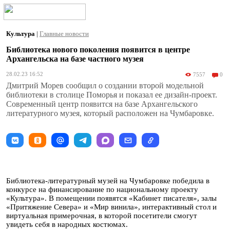
Культура
|
Главные новости
Библиотека нового поколения появится в центре
Архангельска на базе частного музея
28.02.23 16:52
7557
0
Дмитрий Морев сообщил о создании второй модельной
библиотеки в столице Поморья и показал ее дизайн-проект.
Современный центр появится на базе Архангельского
литературного музея, который расположен на Чумбаровке.
Библиотека-литературный музей на Чумбаровке победила в
конкурсе на финансирование по национальному проекту
«Культура». В помещении появятся «Кабинет писателя», залы
«Притяжение Севера» и «Мир винила», интерактивный стол и
виртуальная примерочная, в которой посетители смогут
увидеть себя в народных костюмах.