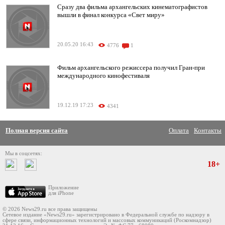
Сразу два фильма архангельских кинематографистов
вышли в финал конкурса «Свет миру»
20.05.20 16:43
4776
1
Фильм архангельского режиссера получил Гран-при
международного кинофестиваля
19.12.19 17:23
4341
Полная версия сайта
Оплата
Контакты
Мы в соцсетях:
18+
Приложение
для iPhone
© 2026 News29.ru все права защищены
Сетевое издание «News29.ru» зарегистрировано в Федеральной службе по надзору в
сфере связи, информационных технологий и массовых коммуникаций (Роскомнадзор)