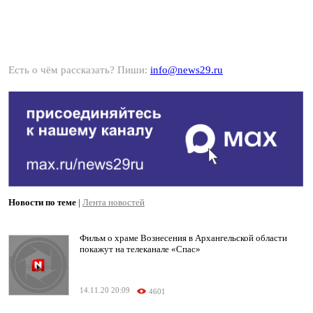
Есть о чём рассказать? Пиши:
info@news29.ru
Новости по теме
|
Лента новостей
Фильм о храме Вознесения в Архангельской области
покажут на телеканале «Спас»
14.11.20 20:09
4601