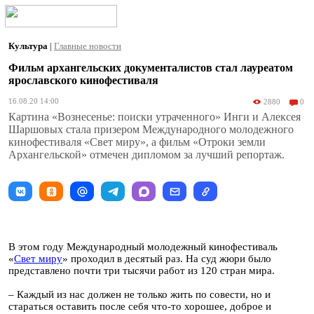
Культура
|
Главные новости
Фильм архангельских документалистов стал лауреатом
ярославского кинофестиваля
16.08.20 14:00
2880
0
Картина «Вознесенье: поиски утраченного» Инги и Алексея
Шаршовых стала призером Международного молодежного
кинофестиваля «Свет миру», а фильм «Отроки земли
Архангельской» отмечен дипломом за лучший репортаж.
В этом году Международный молодежный кинофестиваль
«
Свет миру
» проходил в десятый раз. На суд жюри было
представлено почти три тысячи работ из 120 стран мира.
– Каждый из нас должен не только жить по совести, но и
стараться оставить после себя что-то хорошее, доброе и