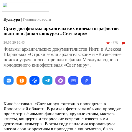
Культура
|
Главные новости
Сразу два фильма архангельских кинематографистов
вышли в финал конкурса «Свет миру»
20.05.20 16:43
4775
1
Фильмы архангельских документалистов Инги и Алексея
Шаршовых «Отроки земли архангельской» и «Вознесенье:
поиски утраченного» прошли в финал Международного
молодежного кинофестиваля «Свет миру».
Кинофестиваль «Свет миру» ежегодно проводится в
Ярославской области. В рамках фестиваля обычно проходят
просмотры фильмов-финалистов, круглые столы, мастер-
классы, концерты и творческие встречи с известными
деятелями культуры. В этом году пандемия коронавируса
внесла свои коррективы в проведение киносмотра, было