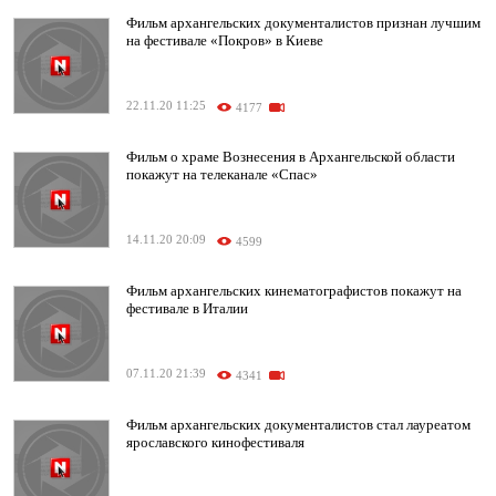
Фильм архангельских документалистов признан лучшим
на фестивале «Покров» в Киеве
22.11.20 11:25
4177
Фильм о храме Вознесения в Архангельской области
покажут на телеканале «Спас»
14.11.20 20:09
4599
Фильм архангельских кинематографистов покажут на
фестивале в Италии
07.11.20 21:39
4341
Фильм архангельских документалистов стал лауреатом
ярославского кинофестиваля