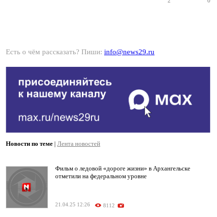
2
0
Есть о чём рассказать? Пиши:
info@news29.ru
Новости по теме
|
Лента новостей
Фильм о ледовой «дороге жизни» в Архангельске
отметили на федеральном уровне
21.04.25 12:26
8112